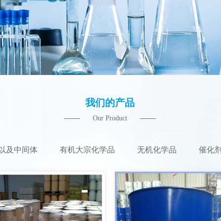
我们的产品
Our Product
以及中间体
有机大宗化学品
无机化学品
催化