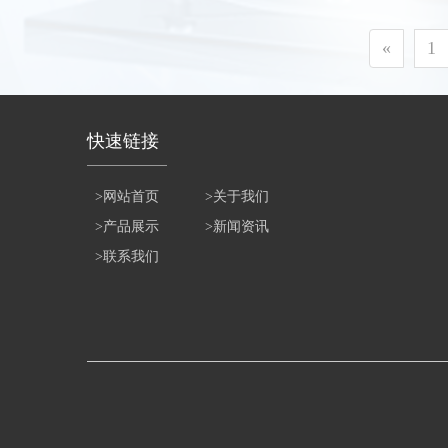
«
1
快速链接
>网站首页
>关于我们
>产品展示
>新闻资讯
>联系我们